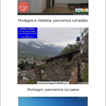
Montagna in Valtellina: panoramica sull'abitato
Morbegno: panoramica sul paese