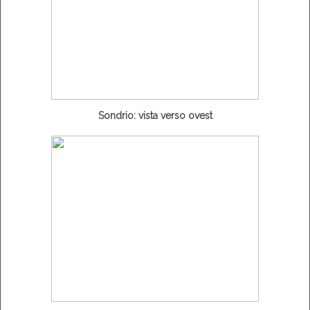
Sondrio: vista verso ovest