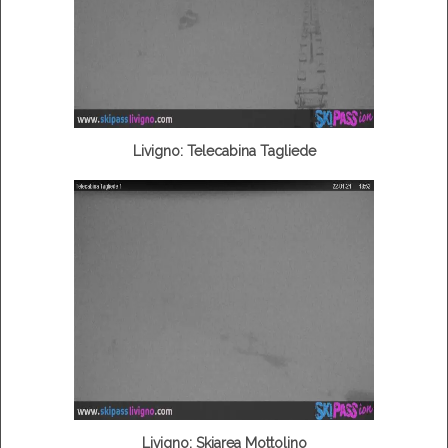
Livigno: Telecabina Tagliede
Livigno: Skiarea Mottolino