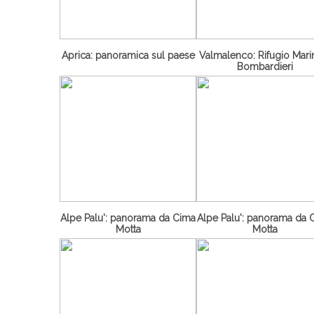
Aprica: panoramica sul paese
Valmalenco: Rifugio Marin
Bombardieri
Alpe Palu': panorama da Cima
Alpe Palu': panorama da 
Motta
Motta