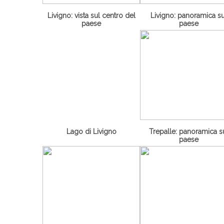
Livigno: vista sul centro del
Livigno: panoramica su
paese
paese
Lago di Livigno
Trepalle: panoramica s
paese