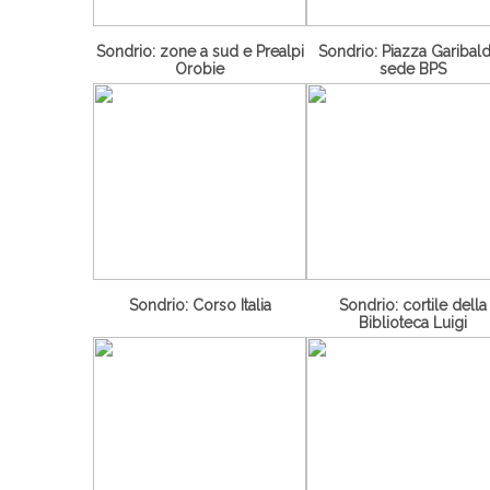
Sondrio: zone a sud e Prealpi
Sondrio: Piazza Garibald
Orobie
sede BPS
Sondrio: Corso Italia
Sondrio: cortile della
Biblioteca Luigi