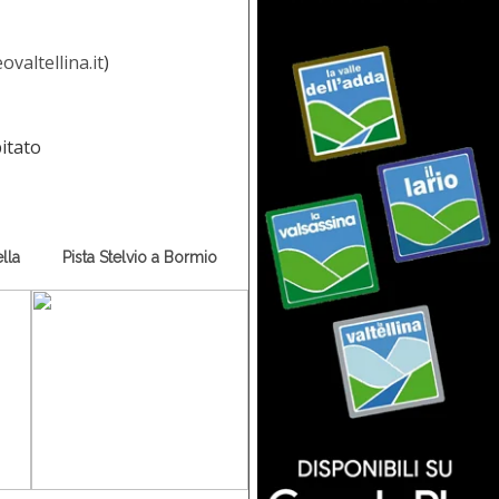
valtellina.it
)
lla
Pista Stelvio a Bormio