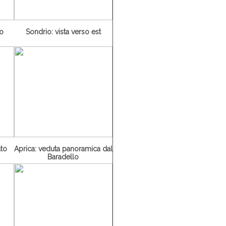
ro
Sondrio: vista verso est
ato
Aprica: veduta panoramica dal
Baradello