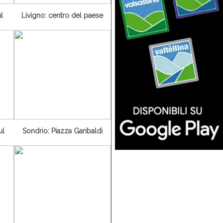
l
Livigno: centro del paese
ul
Sondrio: Piazza Garibaldi