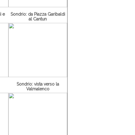
i e
Sondrio: da Piazza Garibaldi
al Cantun
Sondrio: vista verso la
Valmalenco