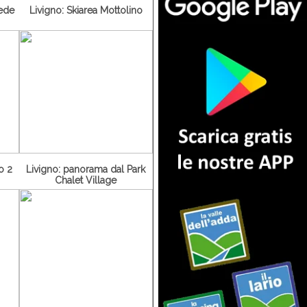
iede
Livigno: Skiarea Mottolino
o 2
Livigno: panorama dal Park
Chalet Village