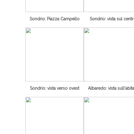
Sondrio: Piazza Campello
Sondrio: vista sul cent
Sondrio: vista verso ovest
Albaredo: vista sull'abit