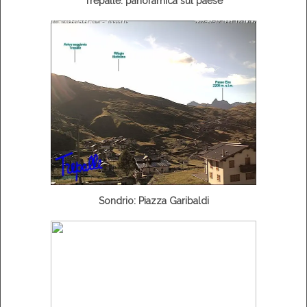
Trepalle: panoramica sul paese
Sondrio: Piazza Garibaldi