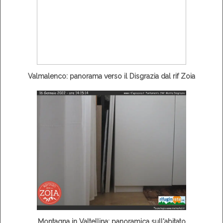
Valmalenco: panorama verso il Disgrazia dal rif Zoia
Montagna in Valtellina: panoramica sull'abitato