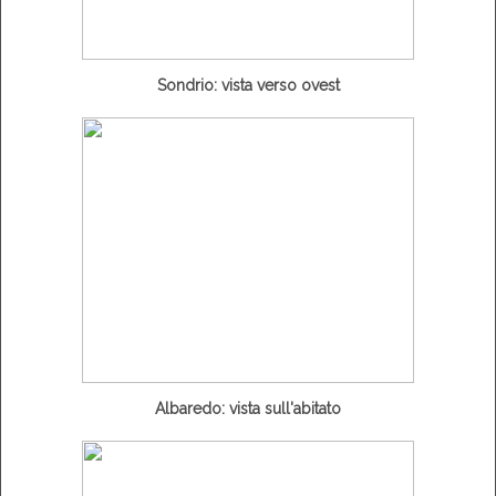
Sondrio: vista verso ovest
Albaredo: vista sull'abitato