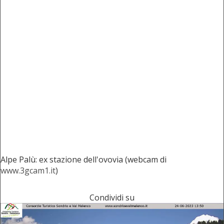
Alpe Palù: ex stazione dell'ovovia (webcam di
www.3gcam1.it
)
Condividi su