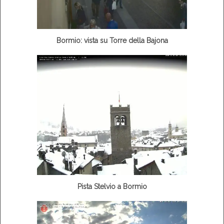
Bormio: vista su Torre della Bajona
Pista Stelvio a Bormio