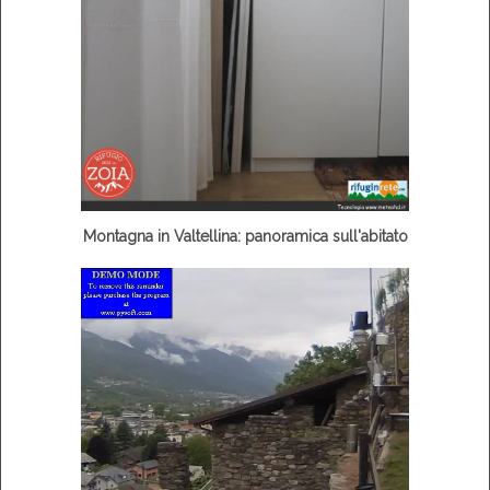
Montagna in Valtellina: panoramica sull'abitato