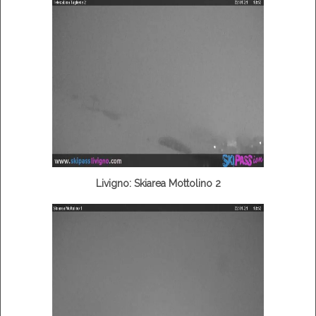
Livigno: Skiarea Mottolino 2