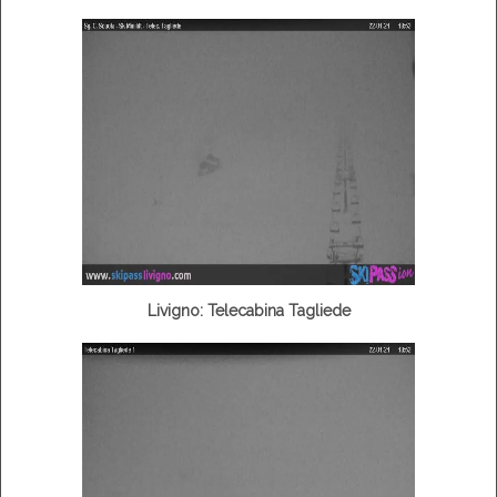
Livigno: Telecabina Tagliede