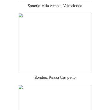
Sondrio: vista verso la Valmalenco
Sondrio: Piazza Campello