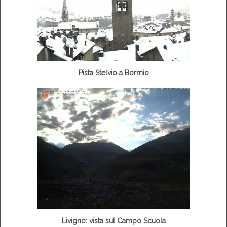
Pista Stelvio a Bormio
Livigno: vista sul Campo Scuola