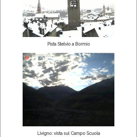
Pista Stelvio a Bormio
Livigno: vista sul Campo Scuola