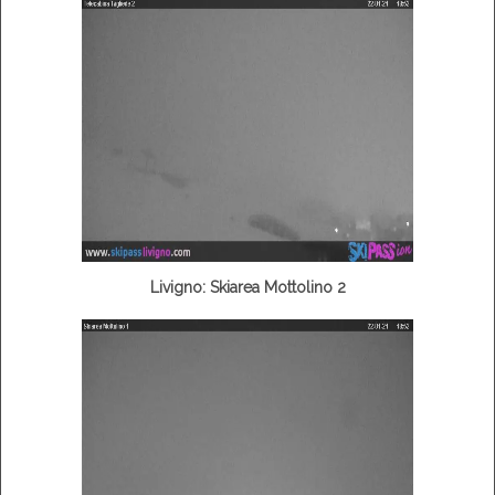
Livigno: Skiarea Mottolino 2