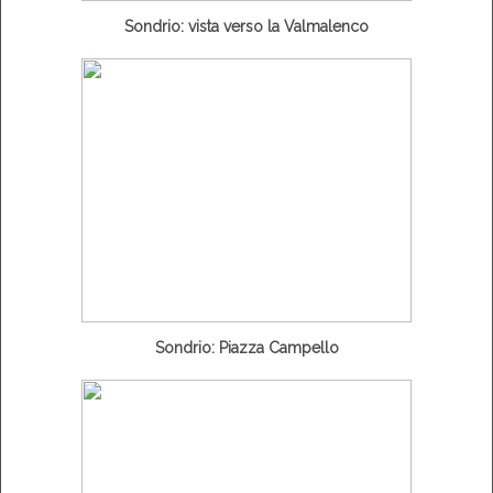
Sondrio: vista verso la Valmalenco
Sondrio: Piazza Campello