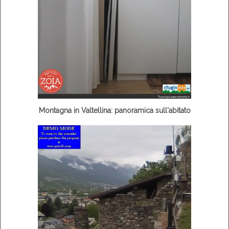
Montagna in Valtellina: panoramica sull'abitato