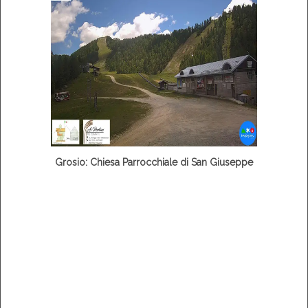
Grosio: Chiesa Parrocchiale di San Giuseppe