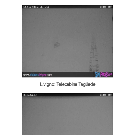
Livigno: Telecabina Tagliede