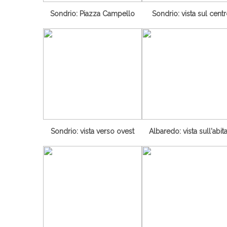
Sondrio: Piazza Campello
Sondrio: vista sul cent
Sondrio: vista verso ovest
Albaredo: vista sull'abit