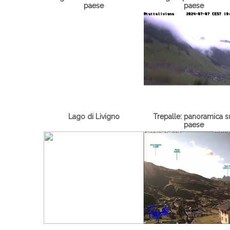
paese
paese
Lago di Livigno
Trepalle: panoramica s
paese