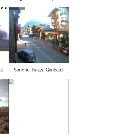
ul
Sondrio: Piazza Garibaldi