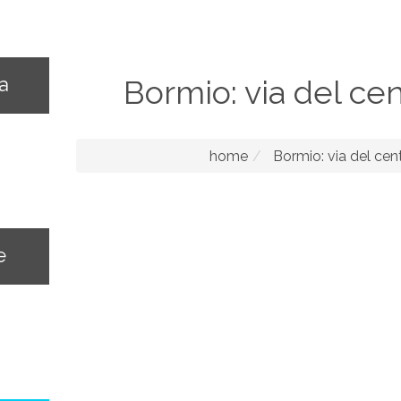
na
Bormio: via del cen
home
Bormio: via del cen
e