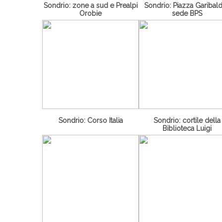
Sondrio: zone a sud e Prealpi
Sondrio: Piazza Garibald
Orobie
sede BPS
Sondrio: Corso Italia
Sondrio: cortile della
Biblioteca Luigi