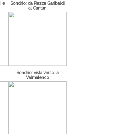
i e
Sondrio: da Piazza Garibaldi
al Cantun
Sondrio: vista verso la
Valmalenco