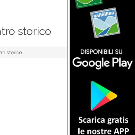
tro storico
tro storico