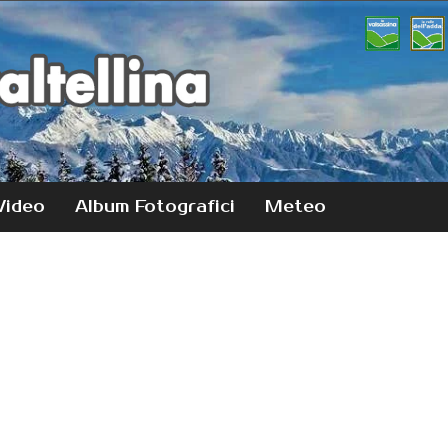
Video
Album Fotografici
Meteo