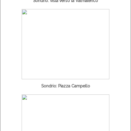
Sondrio: vista verso la Valmalenco
Sondrio: Piazza Campello