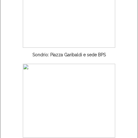
Sondrio: Piazza Garibaldi e sede BPS