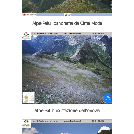
Alpe Palu': panorama da Cima Motta
Alpe Palu': ex stazione dell'ovovia