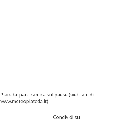
Piateda: panoramica sul paese (webcam di
www.meteopiateda.it
)
Condividi su