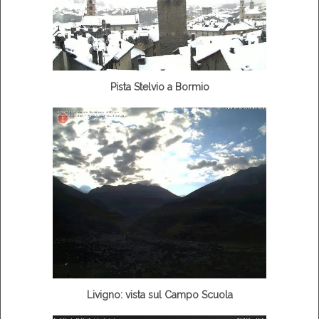
Pista Stelvio a Bormio
Livigno: vista sul Campo Scuola