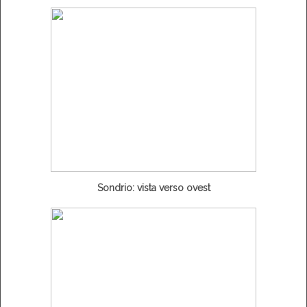
Sondrio: vista verso ovest