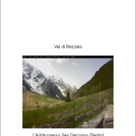
Val di Rezzalo
L'Adda presso San Giacomo (Teglio)